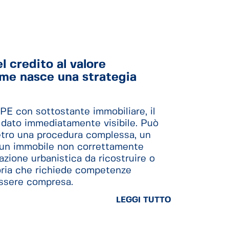
l credito al valore
ome nasce una strategia
PE con sottostante immobiliare, il
 dato immediatamente visibile. Può
etro una procedura complessa, un
, un immobile non correttamente
uazione urbanistica da ricostruire o
oria che richiede competenze
essere compresa.
LEGGI TUTTO