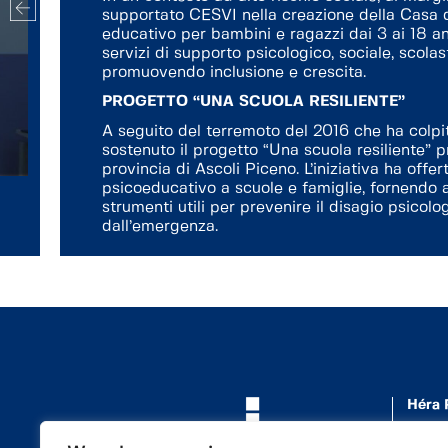
supportato CESVI nella creazione della Casa d
educativo per bambini e ragazzi dai 3 ai 18 ann
servizi di supporto psicologico, sociale, scolas
promuovendo inclusione e crescita.
PROGETTO “UNA SCUOLA RESILIENTE”
A seguito del terremoto del 2016 che ha colpito
sostenuto il progetto “Una scuola resiliente”
provincia di Ascoli Piceno. L’iniziativa ha offe
psicoeducativo a scuole e famiglie, fornendo a
strumenti utili per prevenire il disagio psicolo
dall’emergenza.
Héra 