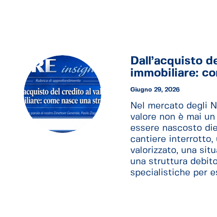
Dall’acquisto de
immobiliare: c
Giugno 29, 2026
Nel mercato degli N
valore non è mai un
essere nascosto di
cantiere interrotto
valorizzato, una sit
una struttura debit
specialistiche per 