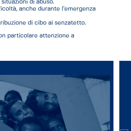
situazioni di abuso.
ifficoltà, anche durante l’emergenza
tribuzione di cibo ai senzatetto.
on particolare attenzione a