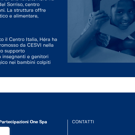
el Sorriso, centro
i. La struttura offre
tico e alimentare,
 il Centro Italia, Héra ha
 promosso da CESVI nella
rto supporto
 insegnanti e genitori
gico nei bambini colpiti
Partecipazioni One Spa
CONTATTI