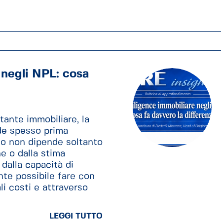
 negli NPL: cosa
ante immobiliare, la
ide spesso prima
ito non dipende soltanto
ne o dalla stima
 dalla capacità di
te possibile fare con
li costi e attraverso
LEGGI TUTTO