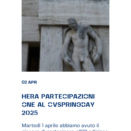
02 APR
HÉRA PARTECIPAZIONI
ONE AL CVSPRINGDAY
2025
Martedì 1 aprile abbiamo avuto il