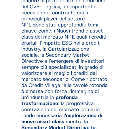
piacere di partecipare all’11ª edizione
del CvSpringDay, un’importante
occasione di confronto con i
principali player del settore
NPL.
Sono stati approfonditi temi
chiave come: i Nuovi trend e asset
class del mercato NPE quali i crediti
erariali, l’impatto ESG nella credit
industry, la Cartolarizzazione
sociale, la Secondary Market
Directive e l’emergere di investitori
sempre più specializzati in grado di
valorizzare al meglio i crediti del
mercato secondario. Come riportato
da Credit Village “alle tavole rotonde
è emersa con forza l’immagine di
un’industria in
profonda
trasformazione
: la progressiva
contrazione del mercato primario
rende necessaria
l’esplorazione di
nuove asset class
mentre la
Secondary Market Directive
ha