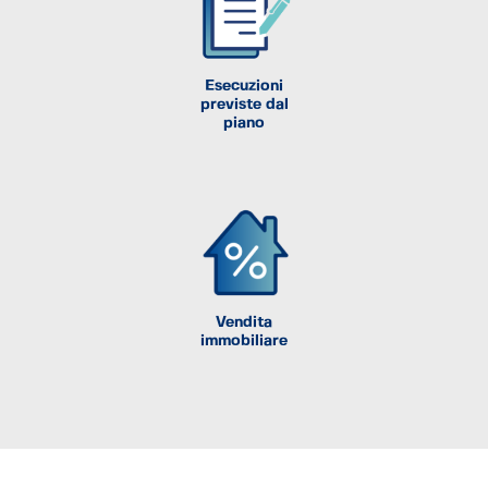
Esecuzioni
previste dal
piano
Vendita
immobiliare